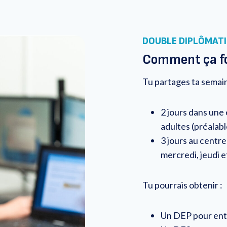
DOUBLE DIPLÔMATI
Comment ça f
Tu partages ta semain
2 jours dans une
adultes (préalabl
3 jours au centr
mercredi, jeudi 
Tu pourrais obtenir :
Un DEP pour entr