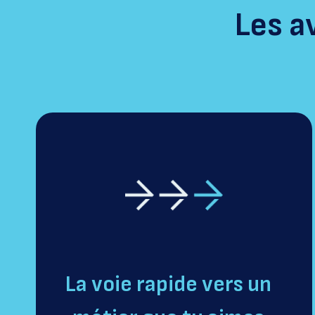
Les a
La voie rapide vers un