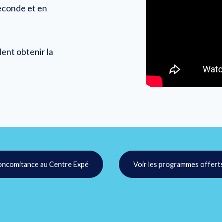
econde et en
ent obtenir la
concomitance au Centre Expé
Voir les programmes offert