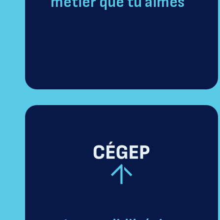
métier que tu aimes