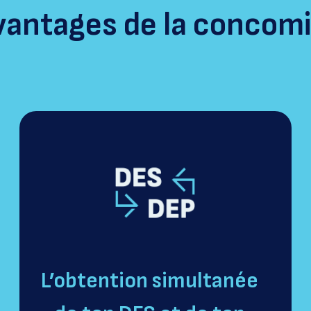
vantages de la concom
L’obtention simultanée