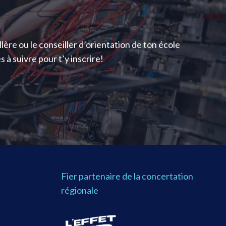
ère ou le conseiller d’orientation de ton école
à suivre pour t’y inscrire!
Fier partenaire de la concertation
régionale