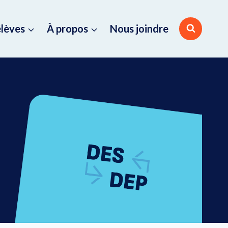
élèves
À propos
Nous joindre