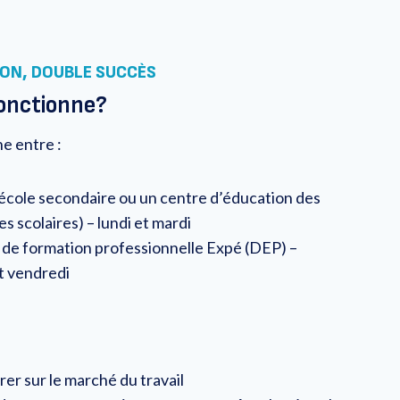
ON, DOUBLE SUCCÈS
onctionne?
e entre :
 école secondaire ou un centre d’éducation des
es scolaires) – lundi et mardi
e de formation professionnelle Expé (DEP) –
et vendredi
er sur le marché du travail