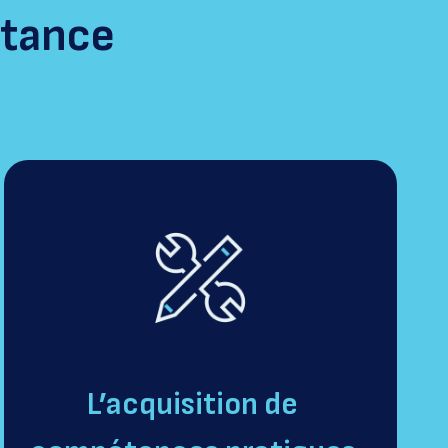
itance
L’acquisition de