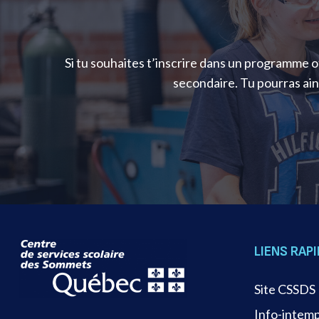
Si tu souhaites t’inscrire dans un programme o
secondaire. Tu pourras ain
LIENS RAP
Site CSSDS
Info-intem