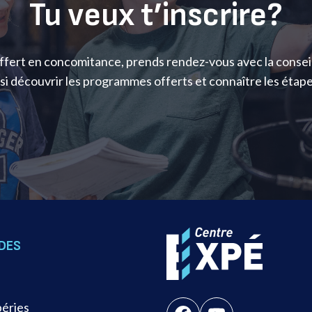
Tu veux t’inscrire?
ffert en concomitance, prends rendez-vous avec la conseill
si découvrir les programmes offerts et connaître les étapes 
IDES
péries