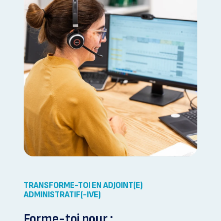
TRANSFORME-TOI EN ADJOINT(E)
ADMINISTRATIF(-IVE)
Forme-toi pour :