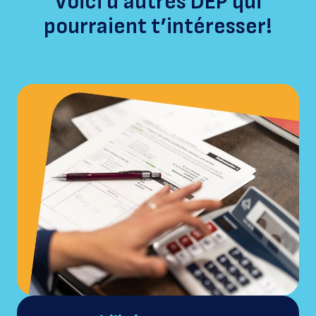
Voici d’autres DEP qui
pourraient t’intéresser!