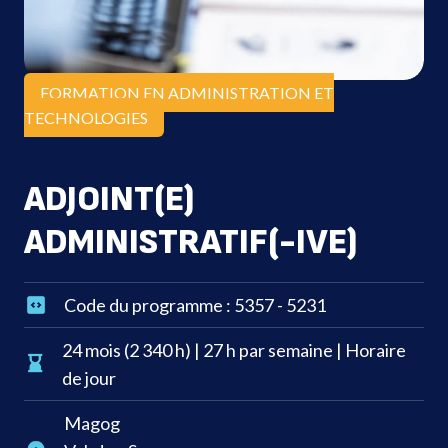
FORMATION EN ADMINISTRATION ET
TECHNOLOGIES
ADJOINT(E)
ADMINISTRATIF(-IVE)
Code du programme : 5357 - 5231
24 mois (2 340 h) | 27 h par semaine | Horaire
de jour
Magog