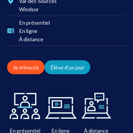
Val-des-Sources
Windsor
En présentiel
En ligne
À distance
Je m'inscris
Élève d'un jour
En présentiel
En ligne
À distance