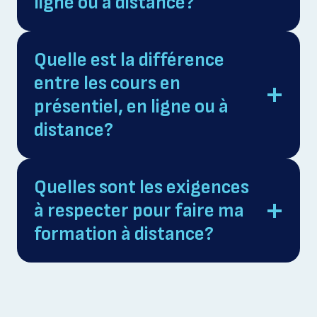
ligne ou à distance?
Quelle est la différence
entre les cours en
présentiel, en ligne ou à
distance?
Quelles sont les exigences
à respecter pour faire ma
formation à distance?