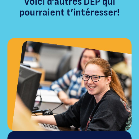
Voici d’autres DEP qui
pourraient t’intéresser!