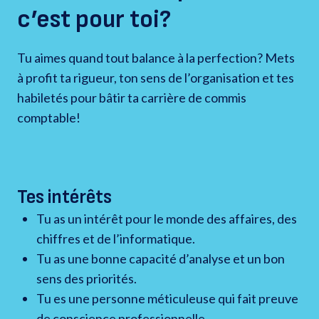
c’est pour toi?
Tu aimes quand tout balance à la perfection? Mets
à profit ta rigueur, ton sens de l’organisation et tes
habiletés pour bâtir ta carrière de commis
comptable!
Tes intérêts
Tu as un intérêt pour le monde des affaires, des
chiffres et de l’informatique.
Tu as une bonne capacité d’analyse et un bon
sens des priorités.
Tu es une personne méticuleuse qui fait preuve
de conscience professionnelle.