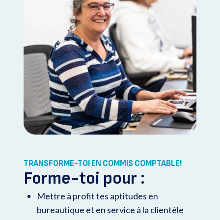
TRANSFORME-TOI E
N
COMMIS COMPTABLE!
Forme-toi pour :
Mettre à profit tes aptitudes en
bureautique et en service à la clientèle