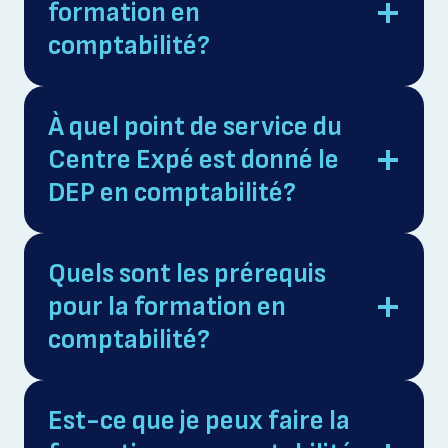
formation en
comptabilité?
À quel point de service du
Centre Expé est donné le
DEP en comptabilité?
Quels sont les prérequis
pour la formation en
comptabilité?
Est-ce que je peux faire la