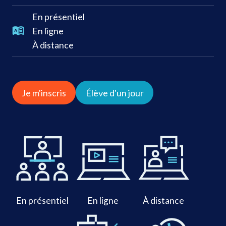
En présentiel
En ligne
À distance
Je m'inscris
Élève d'un jour
En présentiel
En ligne
À distance