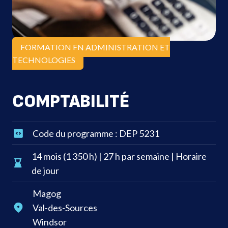
FORMATION EN ADMINISTRATION ET
TECHNOLOGIES
COMPTABILITÉ
Code du programme : DEP 5231
14 mois (1 350 h) | 27 h par semaine | Horaire
de jour
Magog
Val-des-Sources
Windsor