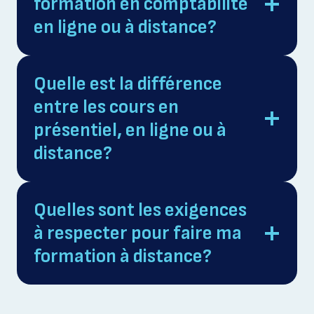
formation en comptabilité
en ligne ou à distance?
Quelle est la différence
entre les cours en
présentiel, en ligne ou à
distance?
Quelles sont les exigences
à respecter pour faire ma
formation à distance?